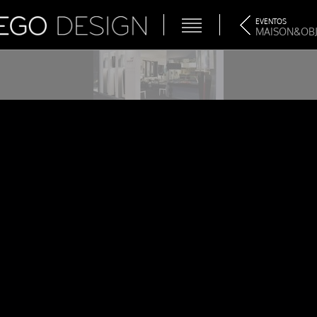
EVENTOS
MAISON&OBJET